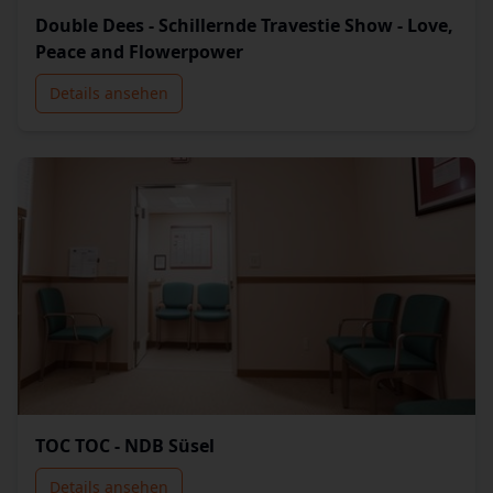
Double Dees - Schillernde Travestie Show - Love,
Peace and Flowerpower
Details ansehen
TOC TOC - NDB Süsel
Details ansehen