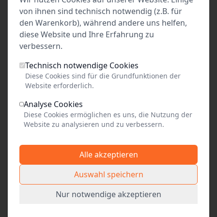
von ihnen sind technisch notwendig (z.B. für
E-Mail
den Warenkorb), während andere uns helfen,
diese Website und Ihre Erfahrung zu
verbessern.
Technisch notwendige Cookies
weitere
Diese Cookies sind für die Grundfunktionen der
Website erforderlich.
Produktionen des
Alle Events anzeigen
Veranstalters
Analyse Cookies
Diese Cookies ermöglichen es uns, die Nutzung der
Website zu analysieren und zu verbessern.
Alle akzeptieren
Auswahl speichern
Nur notwendige akzeptieren