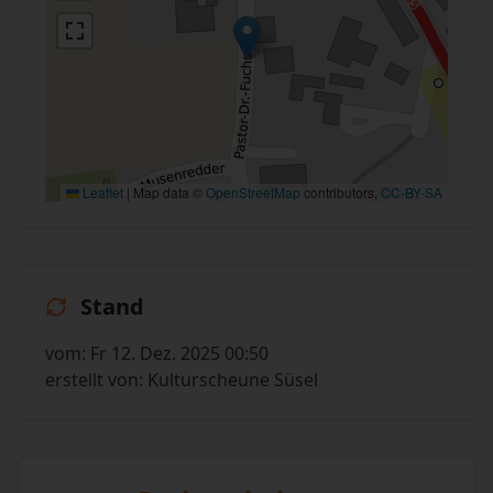
Leaflet
|
Map data ©
OpenStreetMap
contributors,
CC-BY-SA
Stand
vom: Fr 12. Dez. 2025 00:50
erstellt von: Kulturscheune Süsel