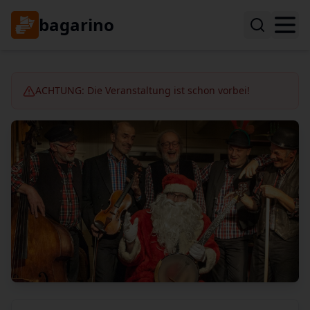
bagarino
ACHTUNG: Die Veranstaltung ist schon vorbei!