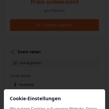
Preis unbekannt
pro Person
Tickets kaufen
Event teilen
Link kopieren
Social Media
Facebook
X (vormals Twitter)
Cookie-Einstellungen
WhatsApp
Wir nutzen Cookies auf unserer Website. Einige