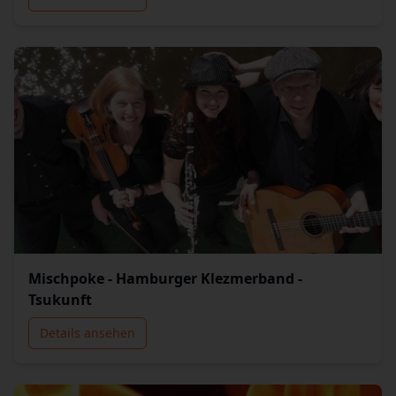
Mischpoke - Hamburger Klezmerband -
Tsukunft
Details ansehen