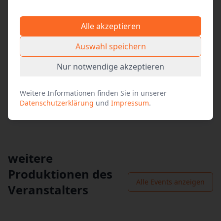
Social Media
Alle akzeptieren
Facebook
Auswahl speichern
X (vormals Twitter)
Nur notwendige akzeptieren
WhatsApp
Weitere Informationen finden Sie in unserer
E-Mail
Datenschutzerklärung
und
Impressum
.
weitere
Produktionen des
Alle Events anzeigen
Veranstalters