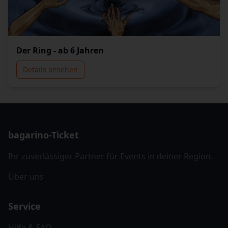
Der Ring - ab 6 Jahren
Details ansehen
bagarino-Ticket
Ihr zuverlässiger Partner für Events in deiner Region.
Über uns
Service
Hilfe & FAQ