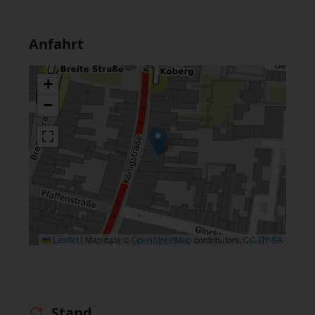
Anfahrt
+
−
Leaflet
|
Map data ©
OpenStreetMap
contributors,
CC-BY-SA
Stand