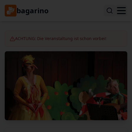
bagarino
ACHTUNG: Die Veranstaltung ist schon vorbei!