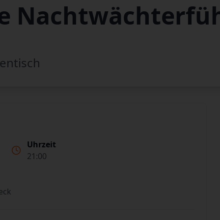
e Nachtwächterfü
entisch
Uhrzeit
21:00
eck