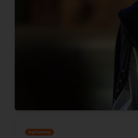
Sightseeing