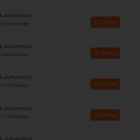
& authentisch
Tickets
er Grünanlage
& authentisch
Tickets
er Grünanlage
& authentisch
Tickets
er Grünanlage
& authentisch
Tickets
er Grünanlage
& authentisch