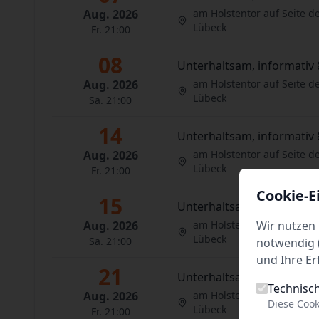
Aug. 2026
am Holstentor auf Seite d
Lübeck
Fr. 21:00
08
Unterhaltsam, informativ 
Aug. 2026
am Holstentor auf Seite d
Lübeck
Sa. 21:00
14
Unterhaltsam, informativ 
Aug. 2026
am Holstentor auf Seite d
Lübeck
Fr. 21:00
Cookie-E
15
Unterhaltsam, informativ 
Aug. 2026
am Holstentor auf Seite d
Wir nutzen 
Lübeck
Sa. 21:00
notwendig (
und Ihre Er
21
Unterhaltsam, informativ 
Technisc
Aug. 2026
am Holstentor auf Seite d
Diese Cook
Lübeck
Fr. 21:00