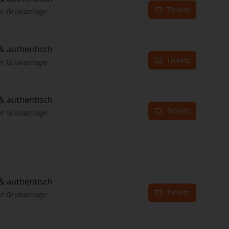
Tickets
er Grünanlage
& authentisch
Tickets
er Grünanlage
& authentisch
Tickets
er Grünanlage
& authentisch
Tickets
er Grünanlage