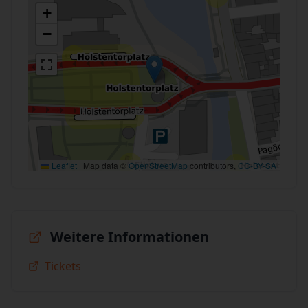
+
−
Leaflet
|
Map data ©
OpenStreetMap
contributors,
CC-BY-SA
Weitere Informationen
Tickets