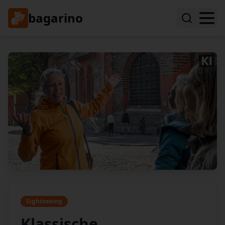
bagarino
Sightseeing
Klassische