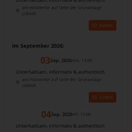
am Holstentor auf Seite der Grünanlage
Lübeck
Tickets
im September 2026:
03
Sep. 2026
•
Do. 13:00
Unterhaltsam, informativ & authentisch
am Holstentor auf Seite der Grünanlage
Lübeck
Tickets
04
Sep. 2026
•
Fr. 13:00
Unterhaltsam, informativ & authentisch