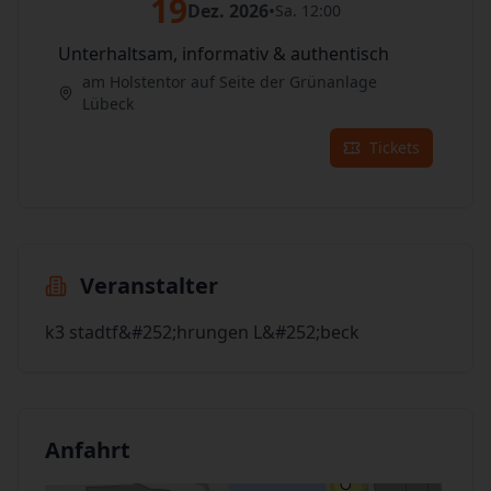
19
Dez. 2026
•
Sa. 12:00
Unterhaltsam, informativ & authentisch
am Holstentor auf Seite der Grünanlage
Lübeck
Tickets
Veranstalter
k3 stadtf&#252;hrungen L&#252;beck
Anfahrt