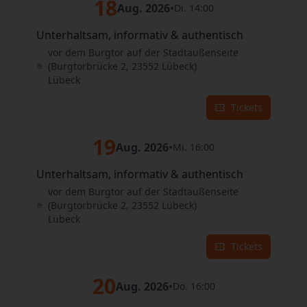
18
Aug. 2026
•
Di. 14:00
Unterhaltsam, informativ & authentisch
vor dem Burgtor auf der Stadtaußenseite
(Burgtorbrücke 2, 23552 Lübeck)
Lübeck
Tickets
19
Aug. 2026
•
Mi. 16:00
Unterhaltsam, informativ & authentisch
vor dem Burgtor auf der Stadtaußenseite
(Burgtorbrücke 2, 23552 Lübeck)
Lübeck
Tickets
20
Aug. 2026
•
Do. 16:00