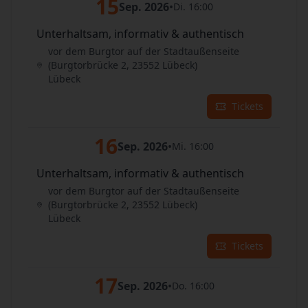
15
Sep. 2026
•
Di. 16:00
Unterhaltsam, informativ & authentisch
vor dem Burgtor auf der Stadtaußenseite
(Burgtorbrücke 2, 23552 Lübeck)
Lübeck
Tickets
16
Sep. 2026
•
Mi. 16:00
Unterhaltsam, informativ & authentisch
vor dem Burgtor auf der Stadtaußenseite
(Burgtorbrücke 2, 23552 Lübeck)
Lübeck
Tickets
17
Sep. 2026
•
Do. 16:00