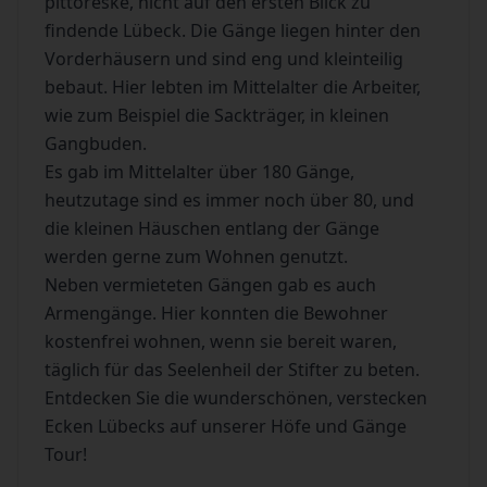
pittoreske, nicht auf den ersten Blick zu
findende Lübeck. Die Gänge liegen hinter den
Vorderhäusern und sind eng und kleinteilig
bebaut. Hier lebten im Mittelalter die Arbeiter,
wie zum Beispiel die Sackträger, in kleinen
Gangbuden.
Es gab im Mittelalter über 180 Gänge,
heutzutage sind es immer noch über 80, und
die kleinen Häuschen entlang der Gänge
werden gerne zum Wohnen genutzt.
Neben vermieteten Gängen gab es auch
Armengänge. Hier konnten die Bewohner
kostenfrei wohnen, wenn sie bereit waren,
täglich für das Seelenheil der Stifter zu beten.
Entdecken Sie die wunderschönen, verstecken
Ecken Lübecks auf unserer Höfe und Gänge
Tour!