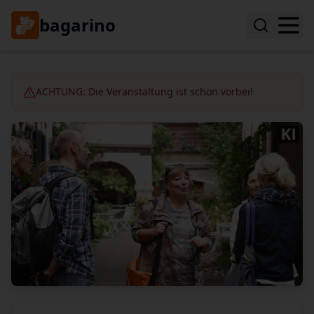
bagarino
ACHTUNG: Die Veranstaltung ist schon vorbei!