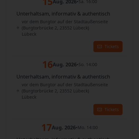
15
Aug. 2026
•
Sa. 16:00
Unterhaltsam, informativ & authentisch
vor dem Burgtor auf der Stadtaußenseite
(Burgtorbrücke 2, 23552 Lübeck)
Lübeck
Tickets
16
Aug. 2026
•
So. 14:00
Unterhaltsam, informativ & authentisch
vor dem Burgtor auf der Stadtaußenseite
(Burgtorbrücke 2, 23552 Lübeck)
Lübeck
Tickets
17
Aug. 2026
•
Mo. 14:00