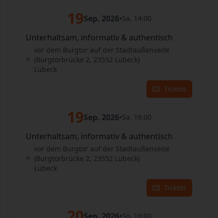
19
Sep. 2026
•
Sa. 14:00
Unterhaltsam, informativ & authentisch
vor dem Burgtor auf der Stadtaußenseite
(Burgtorbrücke 2, 23552 Lübeck)
Lübeck
Tickets
19
Sep. 2026
•
Sa. 16:00
Unterhaltsam, informativ & authentisch
vor dem Burgtor auf der Stadtaußenseite
(Burgtorbrücke 2, 23552 Lübeck)
Lübeck
Tickets
20
Sep. 2026
•
So. 16:00