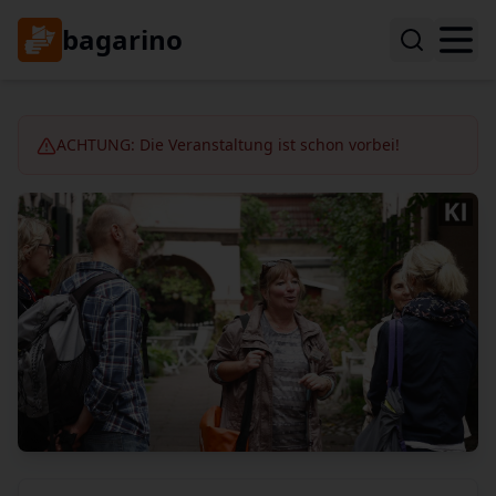
bagarino
ACHTUNG: Die Veranstaltung ist schon vorbei!