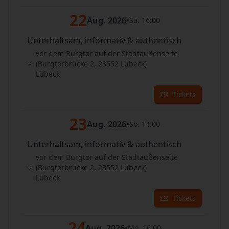
22
Aug. 2026
•
Sa. 16:00
Unterhaltsam, informativ & authentisch
vor dem Burgtor auf der Stadtaußenseite
(Burgtorbrücke 2, 23552 Lübeck)
Lübeck
Tickets
23
Aug. 2026
•
So. 14:00
Unterhaltsam, informativ & authentisch
vor dem Burgtor auf der Stadtaußenseite
(Burgtorbrücke 2, 23552 Lübeck)
Lübeck
Tickets
24
Aug. 2026
•
Mo. 16:00