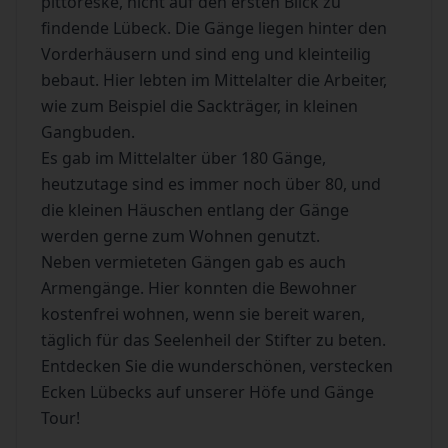
pittoreske, nicht auf den ersten Blick zu
findende Lübeck. Die Gänge liegen hinter den
Vorderhäusern und sind eng und kleinteilig
bebaut. Hier lebten im Mittelalter die Arbeiter,
wie zum Beispiel die Sackträger, in kleinen
Gangbuden.
Es gab im Mittelalter über 180 Gänge,
heutzutage sind es immer noch über 80, und
die kleinen Häuschen entlang der Gänge
werden gerne zum Wohnen genutzt.
Neben vermieteten Gängen gab es auch
Armengänge. Hier konnten die Bewohner
kostenfrei wohnen, wenn sie bereit waren,
täglich für das Seelenheil der Stifter zu beten.
Entdecken Sie die wunderschönen, verstecken
Ecken Lübecks auf unserer Höfe und Gänge
Tour!