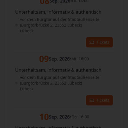
08
Sep. 2026
•
Di. 14:00
Unterhaltsam, informativ & authentisch
vor dem Burgtor auf der Stadtaußenseite
(Burgtorbrücke 2, 23552 Lübeck)
Lübeck
Tickets
09
Sep. 2026
•
Mi. 16:00
Unterhaltsam, informativ & authentisch
vor dem Burgtor auf der Stadtaußenseite
(Burgtorbrücke 2, 23552 Lübeck)
Lübeck
Tickets
10
Sep. 2026
•
Do. 16:00