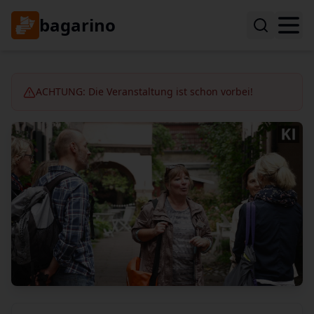
bagarino
ACHTUNG: Die Veranstaltung ist schon vorbei!