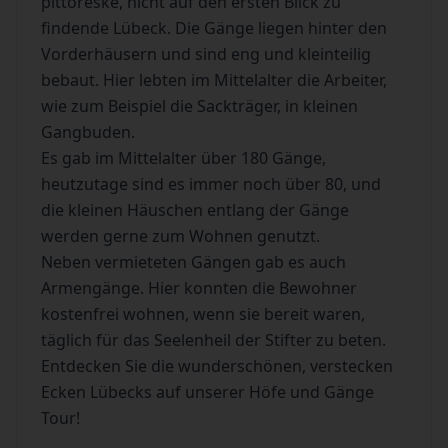
pittoreske, nicht auf den ersten Blick zu
findende Lübeck. Die Gänge liegen hinter den
Vorderhäusern und sind eng und kleinteilig
bebaut. Hier lebten im Mittelalter die Arbeiter,
wie zum Beispiel die Sackträger, in kleinen
Gangbuden.
Es gab im Mittelalter über 180 Gänge,
heutzutage sind es immer noch über 80, und
die kleinen Häuschen entlang der Gänge
werden gerne zum Wohnen genutzt.
Neben vermieteten Gängen gab es auch
Armengänge. Hier konnten die Bewohner
kostenfrei wohnen, wenn sie bereit waren,
täglich für das Seelenheil der Stifter zu beten.
Entdecken Sie die wunderschönen, verstecken
Ecken Lübecks auf unserer Höfe und Gänge
Tour!