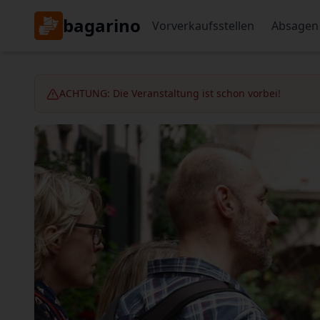
bagarino
Vorverkaufsstellen
Absagen
ACHTUNG: Die Veranstaltung ist schon vorbei!