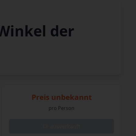
Winkel der
Preis unbekannt
pro Person
ausverkauft