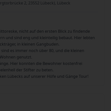
rgtorbrücke 2, 23552 Lübeck), Lübeck
toreske, nicht auf den ersten Blick zu findende
n und sind eng und kleinteilig bebaut. Hier lebten
Sackträger, in kleinen Gangbuden.
 sind es immer noch über 80, und die kleinen
 Wohnen genutzt.
ge. Hier konnten die Bewohner kostenfrei
lenheil der Stifter zu beten.
ken Lübecks auf unserer Höfe und Gänge Tour!