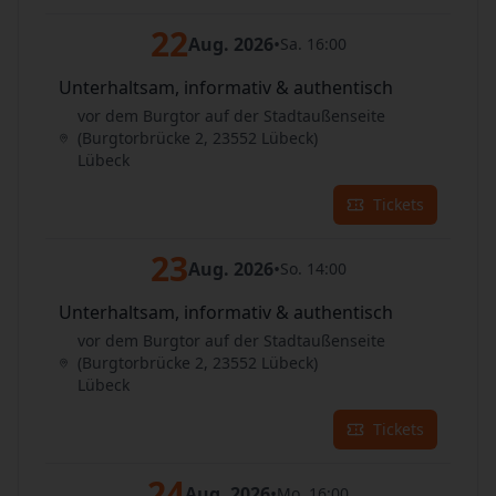
22
Aug. 2026
•
Sa. 16:00
Unterhaltsam, informativ & authentisch
vor dem Burgtor auf der Stadtaußenseite
(Burgtorbrücke 2, 23552 Lübeck)
Lübeck
Tickets
23
Aug. 2026
•
So. 14:00
Unterhaltsam, informativ & authentisch
vor dem Burgtor auf der Stadtaußenseite
(Burgtorbrücke 2, 23552 Lübeck)
Lübeck
Tickets
24
Aug. 2026
•
Mo. 16:00