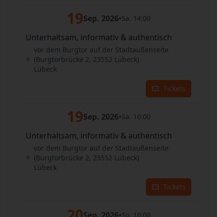
19
Sep. 2026
•
Sa. 14:00
Unterhaltsam, informativ & authentisch
vor dem Burgtor auf der Stadtaußenseite
(Burgtorbrücke 2, 23552 Lübeck)
Lübeck
Tickets
19
Sep. 2026
•
Sa. 16:00
Unterhaltsam, informativ & authentisch
vor dem Burgtor auf der Stadtaußenseite
(Burgtorbrücke 2, 23552 Lübeck)
Lübeck
Tickets
20
Sep. 2026
•
So. 16:00