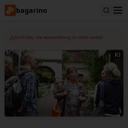
bagarino
ACHTUNG: Die Veranstaltung ist schon vorbei!