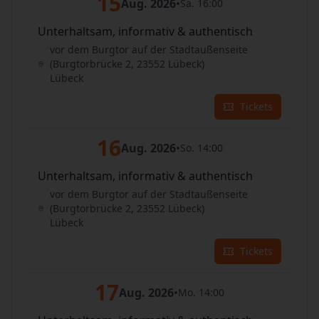
15
Aug. 2026
•
Sa. 16:00
Unterhaltsam, informativ & authentisch
vor dem Burgtor auf der Stadtaußenseite
(Burgtorbrücke 2, 23552 Lübeck)
Lübeck
Tickets
16
Aug. 2026
•
So. 14:00
Unterhaltsam, informativ & authentisch
vor dem Burgtor auf der Stadtaußenseite
(Burgtorbrücke 2, 23552 Lübeck)
Lübeck
Tickets
17
Aug. 2026
•
Mo. 14:00