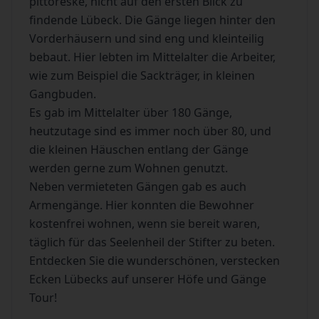
pittoreske, nicht auf den ersten Blick zu
findende Lübeck. Die Gänge liegen hinter den
Vorderhäusern und sind eng und kleinteilig
bebaut. Hier lebten im Mittelalter die Arbeiter,
wie zum Beispiel die Sackträger, in kleinen
Gangbuden.
Es gab im Mittelalter über 180 Gänge,
heutzutage sind es immer noch über 80, und
die kleinen Häuschen entlang der Gänge
werden gerne zum Wohnen genutzt.
Neben vermieteten Gängen gab es auch
Armengänge. Hier konnten die Bewohner
kostenfrei wohnen, wenn sie bereit waren,
täglich für das Seelenheil der Stifter zu beten.
Entdecken Sie die wunderschönen, verstecken
Ecken Lübecks auf unserer Höfe und Gänge
Tour!