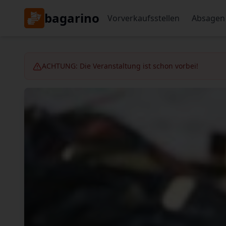
bagarino
Vorverkaufsstellen
Absagen
ACHTUNG: Die Veranstaltung ist schon vorbei!