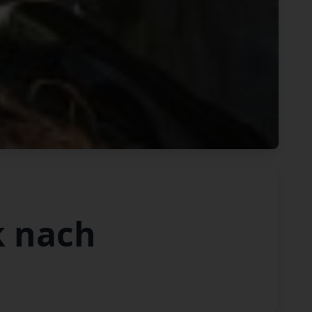
k nach