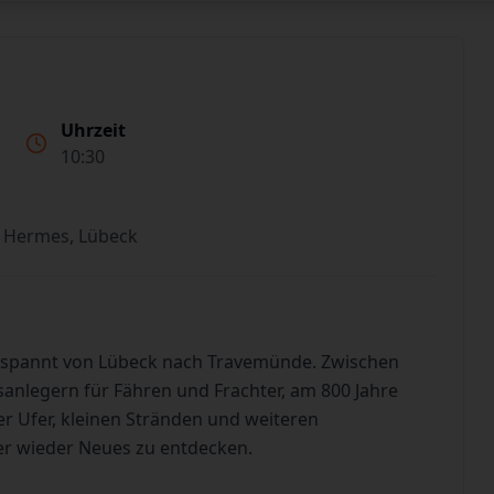
Uhrzeit
10:30
 Hermes, Lübeck
tspannt von Lübeck nach Travemünde. Zwischen
sanlegern für Fähren und Frachter, am 800 Jahre
 Ufer, kleinen Stränden und weiteren
er wieder Neues zu entdecken.