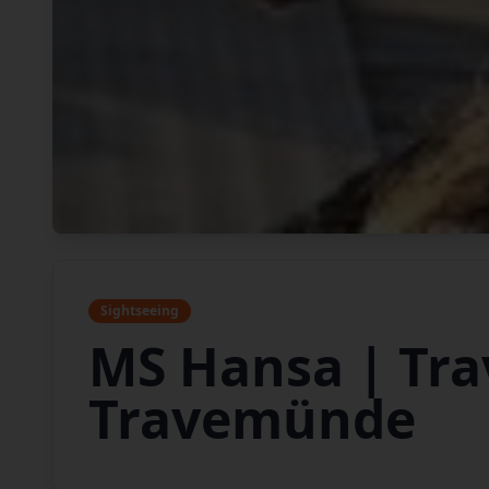
Sightseeing
MS Hansa | Tra
Travemünde