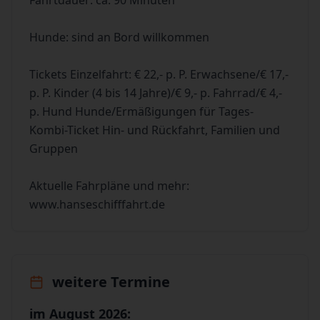
Fahrtdauer: ca. 90 Minuten
Hunde: sind an Bord willkommen
Tickets Einzelfahrt: € 22,- p. P. Erwachsene/€ 17,-
p. P. Kinder (4 bis 14 Jahre)/€ 9,- p. Fahrrad/€ 4,-
p. Hund Hunde/Ermäßigungen für Tages-
Kombi-Ticket Hin- und Rückfahrt, Familien und
Gruppen
Aktuelle Fahrpläne und mehr:
www.hanseschifffahrt.de
weitere Termine
im August 2026: