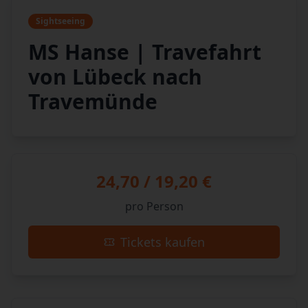
Sightseeing
MS Hanse | Travefahrt
von Lübeck nach
Travemünde
24,70 / 19,20 €
pro Person
Tickets kaufen