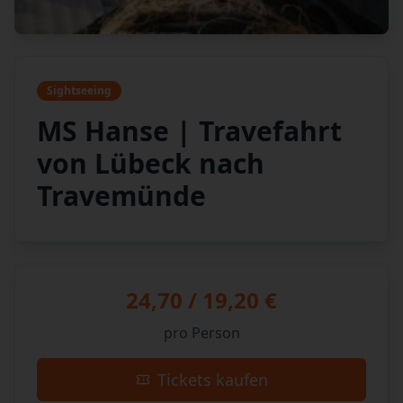
Sightseeing
MS Hanse | Travefahrt
von Lübeck nach
Travemünde
24,70 / 19,20 €
pro Person
Tickets kaufen