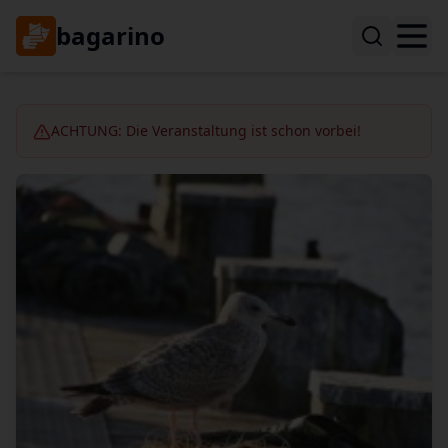
bagarino
ACHTUNG: Die Veranstaltung ist schon vorbei!