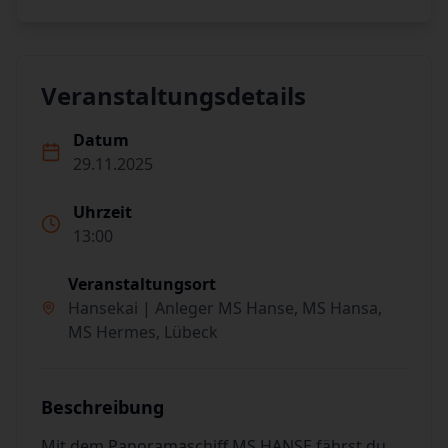
Veranstaltungsdetails
Datum
29.11.2025
Uhrzeit
13:00
Veranstaltungsort
Hansekai | Anleger MS Hanse, MS Hansa,
MS Hermes, Lübeck
Beschreibung
Mit dem Panoramaschiff MS HANSE fährst du