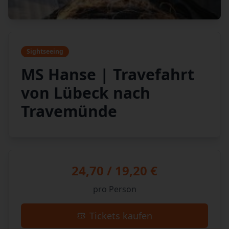
Sightseeing
MS Hanse | Travefahrt
von Lübeck nach
Travemünde
24,70 / 19,20 €
pro Person
Tickets kaufen