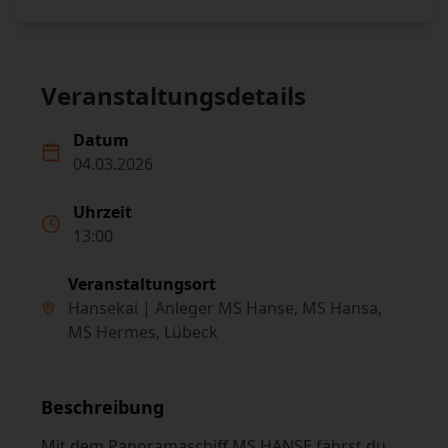
Veranstaltungsdetails
Datum
04.03.2026
Uhrzeit
13:00
Veranstaltungsort
Hansekai | Anleger MS Hanse, MS Hansa,
MS Hermes, Lübeck
Beschreibung
Mit dem Panoramaschiff MS HANSE fährst du