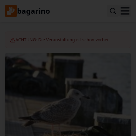
bagarino
ACHTUNG: Die Veranstaltung ist schon vorbei!