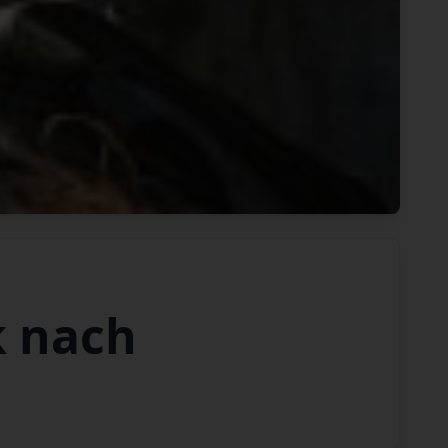
k nach