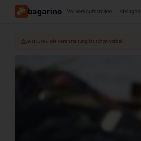
bagarino
Vorverkaufsstellen
Absagen
ACHTUNG: Die Veranstaltung ist schon vorbei!