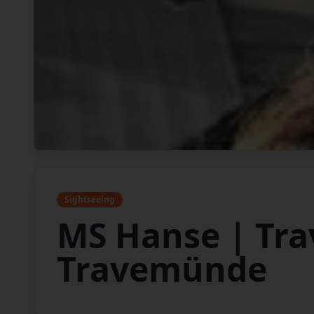
Sightseeing
MS Hanse | Tra
Travemünde