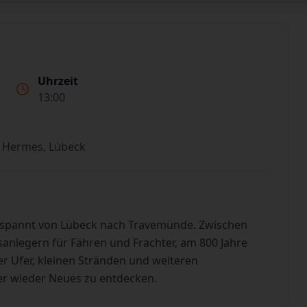
Uhrzeit
13:00
 Hermes, Lübeck
tspannt von Lübeck nach Travemünde. Zwischen
sanlegern für Fähren und Frachter, am 800 Jahre
 Ufer, kleinen Stränden und weiteren
er wieder Neues zu entdecken.