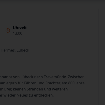
Uhrzeit
13:00
 Hermes, Lübeck
tspannt von Lübeck nach Travemünde. Zwischen
sanlegern für Fähren und Frachter, am 800 Jahre
 Ufer, kleinen Stränden und weiteren
er wieder Neues zu entdecken.