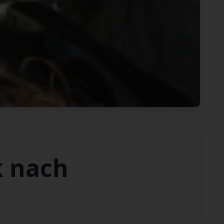
k nach