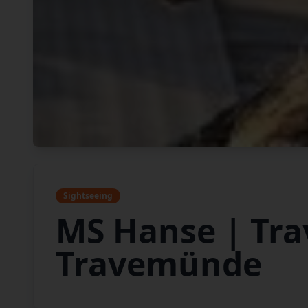
Sightseeing
MS Hanse | Tra
Travemünde