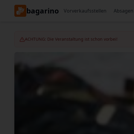
bagarino
Vorverkaufsstellen
Absagen
ACHTUNG: Die Veranstaltung ist schon vorbei!