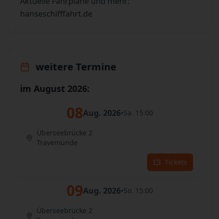
Aktuelle Fahrpläne und mehr:
hanseschifffahrt.de
weitere Termine
im August 2026:
08
Aug. 2026
•
Sa. 15:00
Überseebrücke 2
Travemünde
Tickets
09
Aug. 2026
•
So. 15:00
Überseebrücke 2