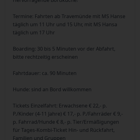
Hervorragende Bordküche!
Termine: Fahrten ab Travemünde mit MS Hanse
täglich um 11 Uhr und 15 Uhr, mit MS Hansa
täglich um 17 Uhr
Boarding: 30 bis 5 Minuten vor der Abfahrt,
bitte rechtzeitig erscheinen
Fahrtdauer: ca. 90 Minuten
Hunde: sind an Bord willkommen
Tickets Einzelfahrt: Erwachsene € 22,- p.
P./Kinder (4-11 Jahre) € 17,- p. P./Fahrräder € 9,-
p. Fahrrad/Hunde € 8,- p. Tier/Ermäßigungen
für Tages-Kombi-Ticket Hin- und Rückfahrt,
Familien und Gruppen