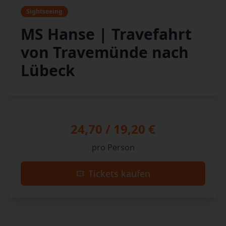
Sightseeing
MS Hanse | Travefahrt
von Travemünde nach
Lübeck
24,70 / 19,20 €
pro Person
Tickets kaufen