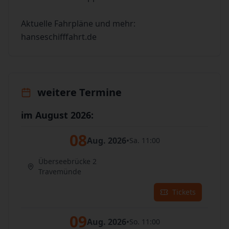
Aktuelle Fahrpläne und mehr:
hanseschifffahrt.de
weitere Termine
im August 2026:
08
Aug. 2026
•
Sa. 11:00
Überseebrücke 2
Travemünde
Tickets
09
Aug. 2026
•
So. 11:00