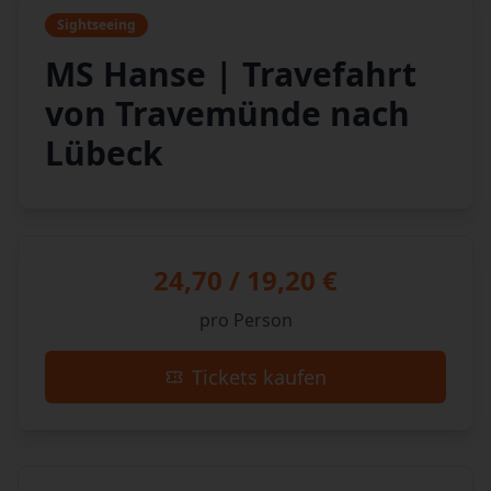
Sightseeing
MS Hanse | Travefahrt
von Travemünde nach
Lübeck
24,70 / 19,20 €
pro Person
Tickets kaufen