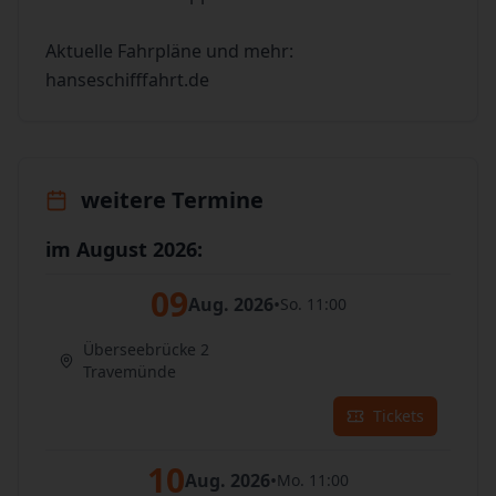
Aktuelle Fahrpläne und mehr:
hanseschifffahrt.de
weitere Termine
im August 2026:
09
Aug. 2026
•
So. 11:00
Überseebrücke 2
Travemünde
Tickets
10
Aug. 2026
•
Mo. 11:00