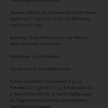
Hervorragende Bordküche!
Termine: Fahrten ab Travemünde mit MS Hanse
täglich um 11 Uhr und 15 Uhr, mit MS Hansa
täglich um 17 Uhr
Boarding: 30 bis 5 Minuten vor der Abfahrt,
bitte rechtzeitig erscheinen
Fahrtdauer: ca. 90 Minuten
Hunde: sind an Bord willkommen
Tickets Einzelfahrt: Erwachsene € 22,- p.
P./Kinder (4-11 Jahre) € 17,- p. P./Fahrräder € 9,-
p. Fahrrad/Hunde € 8,- p. Tier/Ermäßigungen
für Tages-Kombi-Ticket Hin- und Rückfahrt,
Familien und Gruppen